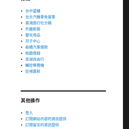
台中當舖
台北汽機車免留車
喜鴻旅行社分類
外籍新娘
嬰兒用品
月子中心
板橋汽車借款
桃園借錢
澎湖自由行
觸控導覽機
近視雷射
其他操作
登入
訂閱網站內容的資訊提供
訂閱留言的資訊提供