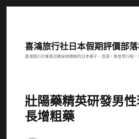
喜鴻旅行社日本假期評價部落
喜鴻旅行社專業出團安排精緻的日本親子、泡湯、美食等行程，多
壯陽藥精英研發男性
長增粗藥