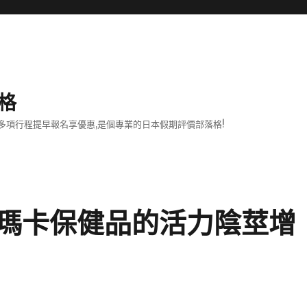
格
項行程提早報名享優惠,是個專業的日本假期評價部落格!
瑪卡保健品的活力陰莖增