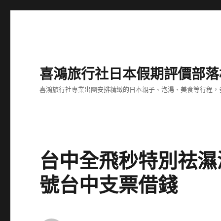
喜鴻旅行社日本假期評價部落
喜鴻旅行社專業出團安排精緻的日本親子、泡湯、美食等行程，多
台中全飛秒特別祛濕
號台中支票借錢