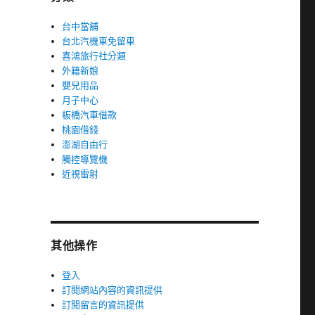
台中當舖
台北汽機車免留車
喜鴻旅行社分類
外籍新娘
嬰兒用品
月子中心
板橋汽車借款
桃園借錢
澎湖自由行
觸控導覽機
近視雷射
其他操作
登入
訂閱網站內容的資訊提供
訂閱留言的資訊提供