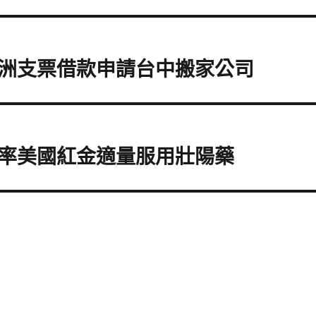
洲支票借款申請台中搬家公司
率美國紅金適量服用壯陽藥