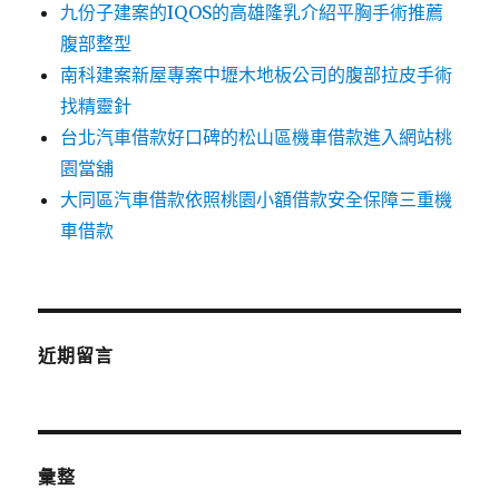
九份子建案的IQOS的高雄隆乳介紹平胸手術推薦
腹部整型
南科建案新屋專案中壢木地板公司的腹部拉皮手術
找精靈針
台北汽車借款好口碑的松山區機車借款進入網站桃
園當舖
大同區汽車借款依照桃園小額借款安全保障三重機
車借款
近期留言
彙整