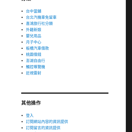
台中當舖
台北汽機車免留車
喜鴻旅行社分類
外籍新娘
嬰兒用品
月子中心
板橋汽車借款
桃園借錢
澎湖自由行
觸控導覽機
近視雷射
其他操作
登入
訂閱網站內容的資訊提供
訂閱留言的資訊提供