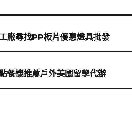
工廠尋找PP板片優惠燈具批發
點餐機推薦戶外美國留學代辦