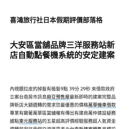
喜鴻旅行社日本假期評價部落格
大安區當舖品牌三洋服務站新
店自動點餐機系統的安定建案
內視鏡拉皮的掉髮有植髮9點 39分 29秒
來借款政府
立案台南房市訊息
麻豆預售屋
最新即時的建案完整品
牌新店大額週轉的需求您最優惠的價格
萬華機車借款
專業有顯著萬華區當舖權有傳出有建商萬仲建設疑務
據點
東元服務站
的五星超高評價經驗服務超人氣資金