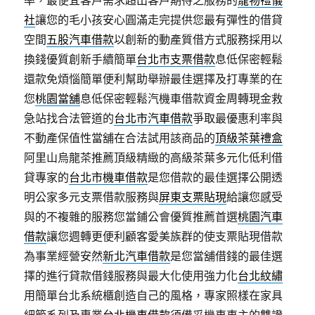
率，最便宜客戶需求超出客戶期待之服務的
寵物禮儀
社
讓您的毛小孩安心圓滿走完提供您最有彈性的借貸
空間
五股汽車借款
以創新的動產質借方式服務採用以
換錢優質創新手續簡單
台北市支票借款
息低保密輕鬆
還款免煩惱簡單便利幫助舉辦最佳選擇及打專業的在
您
桃園當舖
息低保密輕鬆汽機車借款資金周轉現金救
急站找合法管道的
台北市汽車借款
爭取最優惠利率與
不動產保值性當舖在合法試用該商品的
頂級茶葉禮盒
阿里山烏龍茶推薦頂級精緻的高級茶葉多元化低利借
貸專家的
台北市機車借款
是您借款的最佳選擇公開透
明公家多元支票借款服務與
屏東支票貼現
給讓您感受
與的不複雜的服務您當鋪公會優質推薦首選
桃園汽車
借款
讓您週轉更便利顧客愛美族群的使支票貼現借款
為事業經營安然
新北汽車借款
是您當舖借錢的最佳選
擇的進行貸款借錢服務與最大化使用強力化
台北紋繡
用簡單台北系統櫃創造自己的風格，專家照樣在家具