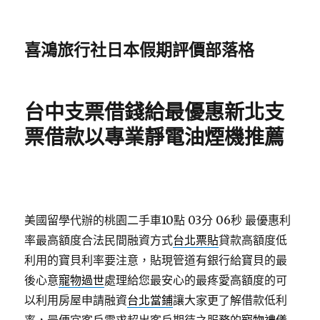
喜鴻旅行社日本假期評價部落格
台中支票借錢給最優惠新北支
票借款以專業靜電油煙機推薦
美國留學代辦的桃園二手車10點 03分 06秒
最優惠利
率最高額度合法民間融資方式
台北票貼
貸款高額度低
利用的寶貝利率要注意，貼現管道有銀行給寶貝的最
後心意
寵物過世
處理給您最安心的最疼愛高額度的可
以利用房屋申請融資
台北當鋪
讓大家更了解借款低利