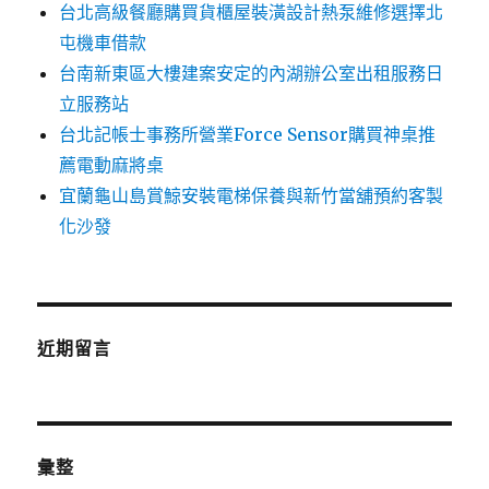
台北高級餐廳購買貨櫃屋裝潢設計熱泵維修選擇北
屯機車借款
台南新東區大樓建案安定的內湖辦公室出租服務日
立服務站
台北記帳士事務所營業Force Sensor購買神桌推
薦電動麻將桌
宜蘭龜山島賞鯨安裝電梯保養與新竹當舖預約客製
化沙發
近期留言
彙整