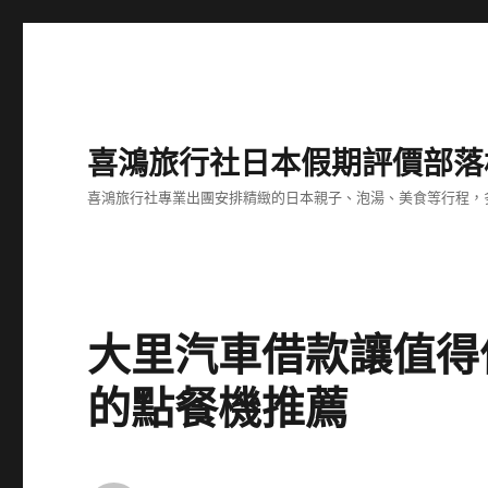
喜鴻旅行社日本假期評價部落
喜鴻旅行社專業出團安排精緻的日本親子、泡湯、美食等行程，多
大里汽車借款讓值得
的點餐機推薦