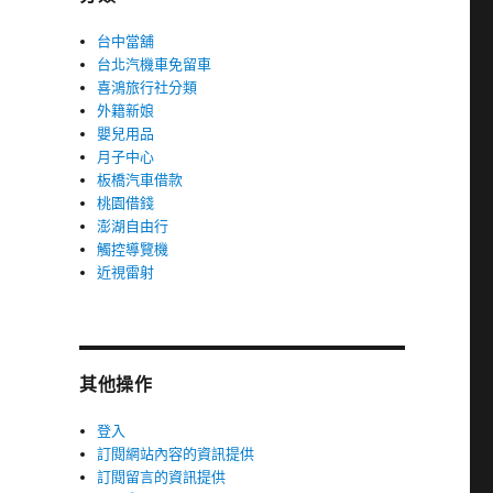
台中當舖
台北汽機車免留車
喜鴻旅行社分類
外籍新娘
嬰兒用品
月子中心
板橋汽車借款
桃園借錢
澎湖自由行
觸控導覽機
近視雷射
其他操作
登入
訂閱網站內容的資訊提供
訂閱留言的資訊提供