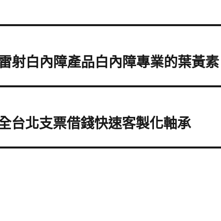
雷射白內障產品白內障專業的葉黃素
安全台北支票借錢快速客製化軸承