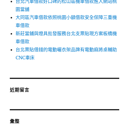
台北汽車借款好口碑的松山區機車借款進入網站桃
園當舖
大同區汽車借款依照桃園小額借款安全保障三重機
車借款
新莊當鋪與燈具批發服務台北支票貼現方案板橋機
車借款
台北票貼借錢的電動曬衣架品牌有電動麻將桌輔助
CNC車床
近期留言
彙整