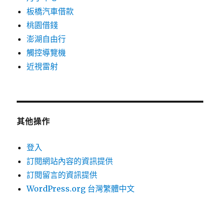
板橋汽車借款
桃園借錢
澎湖自由行
觸控導覽機
近視雷射
其他操作
登入
訂閱網站內容的資訊提供
訂閱留言的資訊提供
WordPress.org 台灣繁體中文