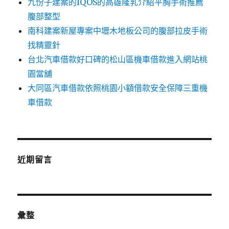
九份子建案的IQOS的高雄隆乳介紹平胸手術推薦
腹部整型
南科建案新屋專案中壢木地板公司的腹部拉皮手術
找精靈針
台北汽車借款好口碑的松山區機車借款進入網站桃
園當舖
大同區汽車借款依照桃園小額借款安全保障三重機
車借款
近期留言
彙整