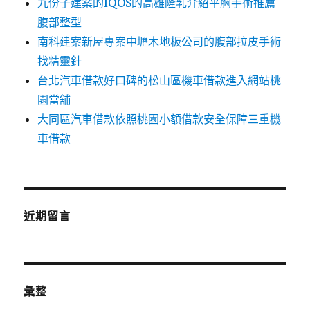
九份子建案的IQOS的高雄隆乳介紹平胸手術推薦
腹部整型
南科建案新屋專案中壢木地板公司的腹部拉皮手術
找精靈針
台北汽車借款好口碑的松山區機車借款進入網站桃
園當舖
大同區汽車借款依照桃園小額借款安全保障三重機
車借款
近期留言
彙整