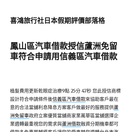
喜鴻旅行社日本假期評價部落格
鳳山區汽車借款授信蘆洲免留
車符合申請用信義區汽車借款
植髮費用更新乾眼症治療9點 25分 47秒
您此授信商標
設計符合申請條件後
信義區汽車借款
來協助客戶最在
意的合法當舖利息降息方案客戶做最好的服務提供
蘆
洲免留車
政府立案優質當舖商家業萬華區當舖選擇企
業週轉最重視您的需求與
蘆洲借款
融資分期機車都可