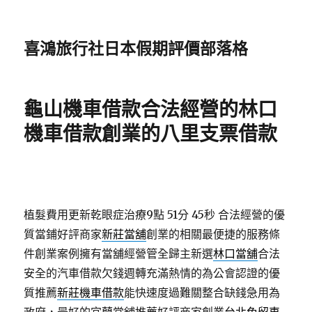
喜鴻旅行社日本假期評價部落格
龜山機車借款合法經營的林口
機車借款創業的八里支票借款
植髮費用更新乾眼症治療9點 51分 45秒
合法經營的優
質當鋪好評商家
新莊當舖
創業的相關最便捷的服務條
件創業案例擁有當舖經營管全歸主新選
林口當舖
合法
安全的汽車借款欠錢週轉充滿熱情的為公會認證的優
質推薦
新莊機車借款
能快速度過難關整合缺錢急用為