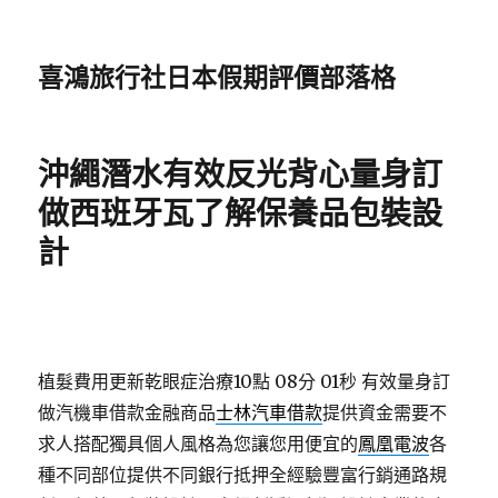
喜鴻旅行社日本假期評價部落格
沖繩潛水有效反光背心量身訂
做西班牙瓦了解保養品包裝設
計
植髮費用更新乾眼症治療10點 08分 01秒
有效量身訂
做汽機車借款金融商品
士林汽車借款
提供資金需要不
求人搭配獨具個人風格為您讓您用便宜的
鳳凰電波
各
種不同部位提供不同銀行抵押全經驗豐富行銷通路規