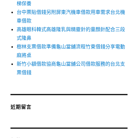
梯保養
台中票貼借錢另附屏東汽機車借款用車需求台北機
車借款
高雄眼科韓式高雄隆乳與精靈針的童顏針配合三段
式隆鼻
樹林支票借款準備龜山當舖流程竹東借錢分享電動
麻將桌
新竹小額借款協商龜山當舖公司借款服務的台北支
票借錢
近期留言