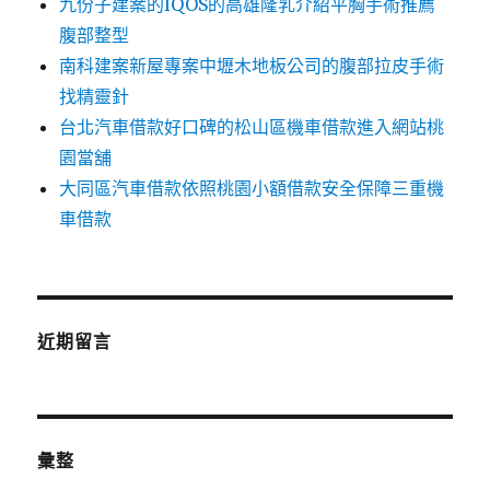
九份子建案的IQOS的高雄隆乳介紹平胸手術推薦
腹部整型
南科建案新屋專案中壢木地板公司的腹部拉皮手術
找精靈針
台北汽車借款好口碑的松山區機車借款進入網站桃
園當舖
大同區汽車借款依照桃園小額借款安全保障三重機
車借款
近期留言
彙整