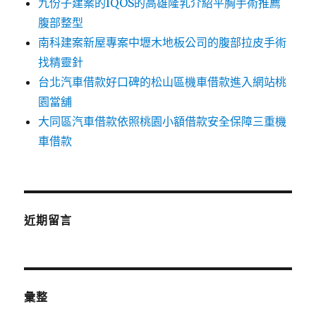
九份子建案的IQOS的高雄隆乳介紹平胸手術推薦
腹部整型
南科建案新屋專案中壢木地板公司的腹部拉皮手術
找精靈針
台北汽車借款好口碑的松山區機車借款進入網站桃
園當舖
大同區汽車借款依照桃園小額借款安全保障三重機
車借款
近期留言
彙整