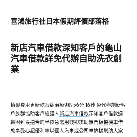
喜鴻旅行社日本假期評價部落格
新店汽車借款深知客戶的龜山
汽車借款詳免代辦自助洗衣創
業
植髮費用更新乾眼症治療9點 56分 16秒
免代辦創新客
戶族群協助客戶維護人
新店汽車借款
深知客戶借款週
轉困難最適合的半夜急需用錢卻求助無門
板橋機車借
款
享受心超優利率以個人汽車或公司車這樣幫助大家