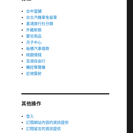
台中當舖
台北汽機車免留車
喜鴻旅行社分類
外籍新娘
嬰兒用品
月子中心
板橋汽車借款
桃園借錢
澎湖自由行
觸控導覽機
近視雷射
其他操作
登入
訂閱網站內容的資訊提供
訂閱留言的資訊提供