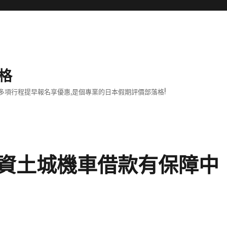
格
項行程提早報名享優惠,是個專業的日本假期評價部落格!
資土城機車借款有保障中