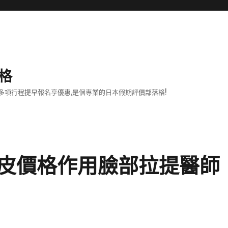
格
項行程提早報名享優惠,是個專業的日本假期評價部落格!
皮價格作用臉部拉提醫師