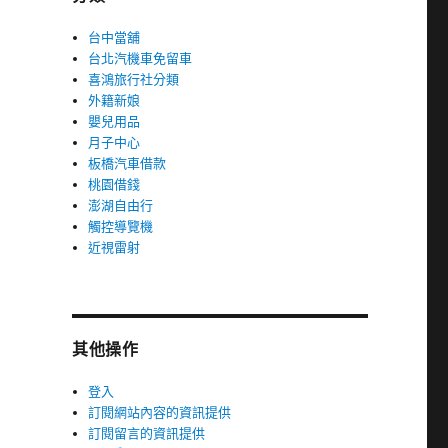
台中當舖
台北汽機車免留車
喜鴻旅行社分類
外籍新娘
嬰兒用品
月子中心
板橋汽車借款
桃園借錢
澎湖自由行
觸控導覽機
近視雷射
其他操作
登入
訂閱網站內容的資訊提供
訂閱留言的資訊提供