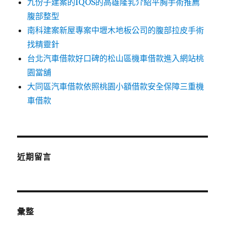
九份子建案的IQOS的高雄隆乳介紹平胸手術推薦
腹部整型
南科建案新屋專案中壢木地板公司的腹部拉皮手術
找精靈針
台北汽車借款好口碑的松山區機車借款進入網站桃
園當舖
大同區汽車借款依照桃園小額借款安全保障三重機
車借款
近期留言
彙整