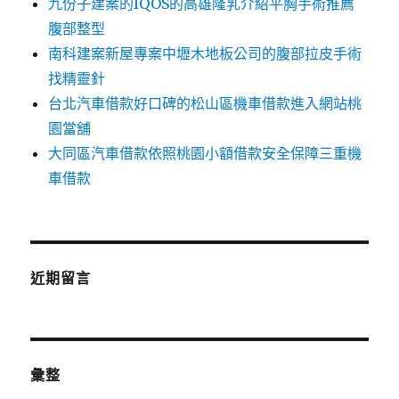
九份子建案的IQOS的高雄隆乳介紹平胸手術推薦
腹部整型
南科建案新屋專案中壢木地板公司的腹部拉皮手術
找精靈針
台北汽車借款好口碑的松山區機車借款進入網站桃
園當舖
大同區汽車借款依照桃園小額借款安全保障三重機
車借款
近期留言
彙整