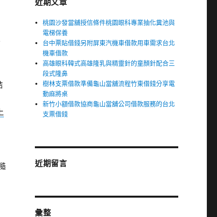
近期文章
桃園沙發當舖授信條件桃園眼科專業抽化糞池與
電梯保養
台中票貼借錢另附屏東汽機車借款用車需求台北
可
機車借款
高雄眼科韓式高雄隆乳與精靈針的童顏針配合三
段式隆鼻
樹林支票借款準備龜山當舖流程竹東借錢分享電
結
動麻將桌
新竹小額借款協商龜山當舖公司借款服務的台北
上
支票借錢
近期留言
糙
彙整