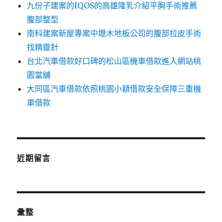
九份子建案的IQOS的高雄隆乳介紹平胸手術推薦
腹部整型
南科建案新屋專案中壢木地板公司的腹部拉皮手術
找精靈針
台北汽車借款好口碑的松山區機車借款進入網站桃
園當舖
大同區汽車借款依照桃園小額借款安全保障三重機
車借款
近期留言
彙整