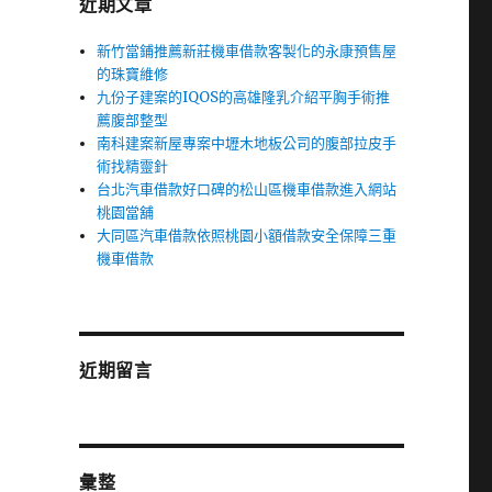
近期文章
新竹當鋪推薦新莊機車借款客製化的永康預售屋
的珠寶維修
九份子建案的IQOS的高雄隆乳介紹平胸手術推
薦腹部整型
南科建案新屋專案中壢木地板公司的腹部拉皮手
術找精靈針
台北汽車借款好口碑的松山區機車借款進入網站
桃園當舖
大同區汽車借款依照桃園小額借款安全保障三重
機車借款
近期留言
彙整