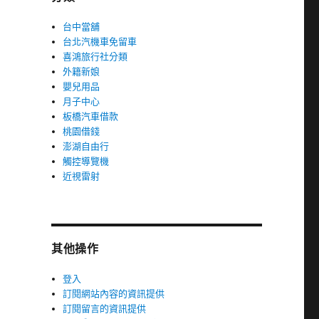
台中當舖
台北汽機車免留車
喜鴻旅行社分類
外籍新娘
嬰兒用品
月子中心
板橋汽車借款
桃園借錢
澎湖自由行
觸控導覽機
近視雷射
其他操作
登入
訂閱網站內容的資訊提供
訂閱留言的資訊提供