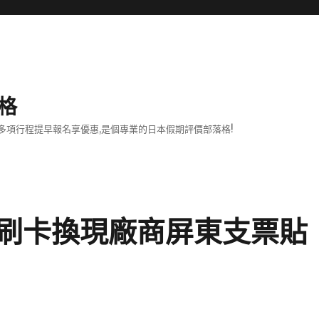
格
項行程提早報名享優惠,是個專業的日本假期評價部落格!
刷卡換現廠商屏東支票貼