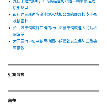
九份子建案的IQOS的高雄隆乳介紹平胸手術推薦
腹部整型
南科建案新屋專案中壢木地板公司的腹部拉皮手術
找精靈針
台北汽車借款好口碑的松山區機車借款進入網站桃
園當舖
大同區汽車借款依照桃園小額借款安全保障三重機
車借款
近期留言
彙整