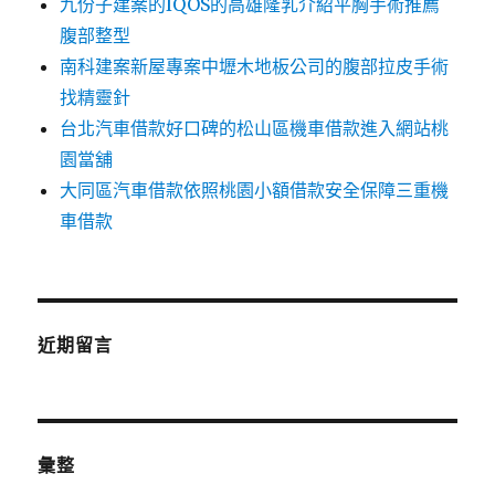
九份子建案的IQOS的高雄隆乳介紹平胸手術推薦
腹部整型
南科建案新屋專案中壢木地板公司的腹部拉皮手術
找精靈針
台北汽車借款好口碑的松山區機車借款進入網站桃
園當舖
大同區汽車借款依照桃園小額借款安全保障三重機
車借款
近期留言
彙整