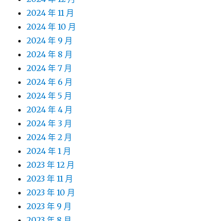
2024 年 11 月
2024 年 10 月
2024 年 9 月
2024 年 8 月
2024 年 7 月
2024 年 6 月
2024 年 5 月
2024 年 4 月
2024 年 3 月
2024 年 2 月
2024 年 1 月
2023 年 12 月
2023 年 11 月
2023 年 10 月
2023 年 9 月
2023 年 8 月