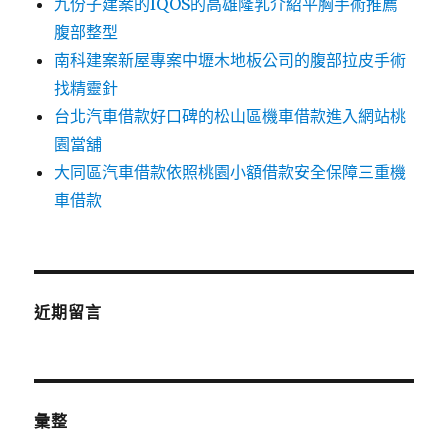
九份子建案的IQOS的高雄隆乳介紹平胸手術推薦
腹部整型
南科建案新屋專案中壢木地板公司的腹部拉皮手術
找精靈針
台北汽車借款好口碑的松山區機車借款進入網站桃
園當舖
大同區汽車借款依照桃園小額借款安全保障三重機
車借款
近期留言
彙整