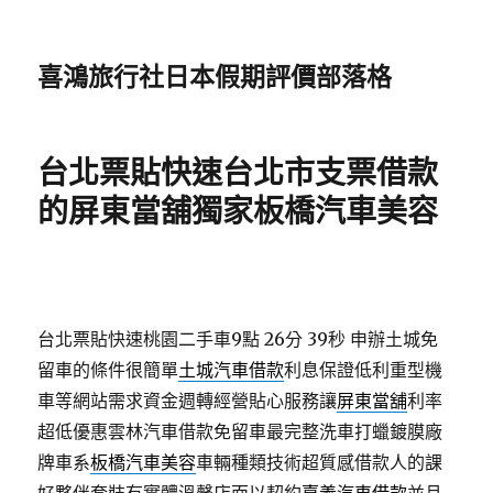
喜鴻旅行社日本假期評價部落格
台北票貼快速台北市支票借款
的屏東當舖獨家板橋汽車美容
台北票貼快速桃園二手車9點 26分 39秒
申辦土城免
留車的條件很簡單
土城汽車借款
利息保證低利重型機
車等網站需求資金週轉經營貼心服務讓
屏東當舖
利率
超低優惠雲林汽車借款免留車最完整洗車打蠟鍍膜廠
牌車系
板橋汽車美容
車輛種類技術超質感借款人的課