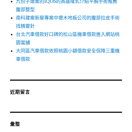
九份子建案的IQOS的高雄隆乳介紹平胸手術推薦
腹部整型
南科建案新屋專案中壢木地板公司的腹部拉皮手術
找精靈針
台北汽車借款好口碑的松山區機車借款進入網站桃
園當舖
大同區汽車借款依照桃園小額借款安全保障三重機
車借款
近期留言
彙整