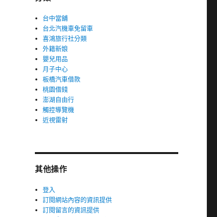
台中當舖
台北汽機車免留車
喜鴻旅行社分類
外籍新娘
嬰兒用品
月子中心
板橋汽車借款
桃園借錢
澎湖自由行
觸控導覽機
近視雷射
其他操作
登入
訂閱網站內容的資訊提供
訂閱留言的資訊提供