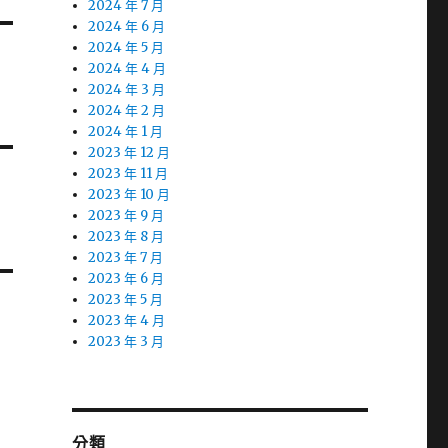
2024 年 7 月
2024 年 6 月
2024 年 5 月
2024 年 4 月
2024 年 3 月
2024 年 2 月
2024 年 1 月
2023 年 12 月
2023 年 11 月
2023 年 10 月
2023 年 9 月
2023 年 8 月
2023 年 7 月
2023 年 6 月
2023 年 5 月
2023 年 4 月
2023 年 3 月
分類