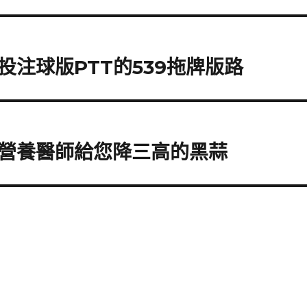
注球版PTT的539拖牌版路
營養醫師給您降三高的黑蒜