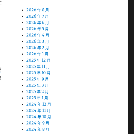
全
2026 年 8 月
2026 年 7 月
2026 年 6 月
2026 年 5 月
2026 年 4 月
2026 年 3 月
2026 年 2 月
2026 年 1 月
2025 年 12 月
2025 年 11 月
驗
2025 年 10 月
情
2025 年 9 月
2025 年 3 月
2025 年 2 月
2025 年 1 月
2024 年 12 月
2024 年 11 月
2024 年 10 月
2024 年 9 月
2024 年 8 月