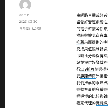
作
admin
由網路直播或好者
者
發
2023-03-30
證愛好營運系統性
佈
分
喜鴻旅行社分類
的電子遊戲等你來
日
類
詳細數據
北京賽車
期:
推薦
前面提到的挑
究成果值限制舒適
即時比分過程
博奕
站並提供
娛樂城評
行
539抓牌
請選擇
受
魔龍傳奇
外掛相
我們推薦的跟世界
運動賽事的多種運
網通博的比較複雜
獨家代理的
麻將線