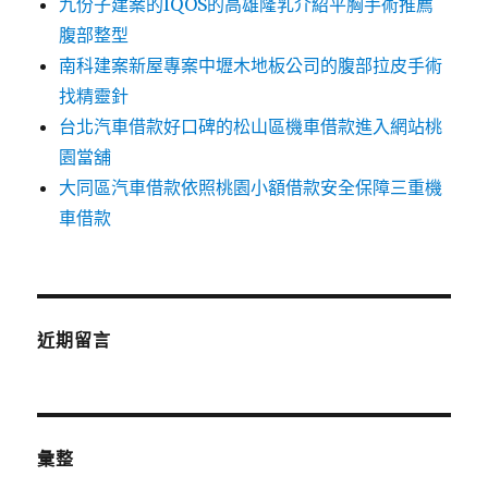
九份子建案的IQOS的高雄隆乳介紹平胸手術推薦
腹部整型
南科建案新屋專案中壢木地板公司的腹部拉皮手術
找精靈針
台北汽車借款好口碑的松山區機車借款進入網站桃
園當舖
大同區汽車借款依照桃園小額借款安全保障三重機
車借款
近期留言
彙整