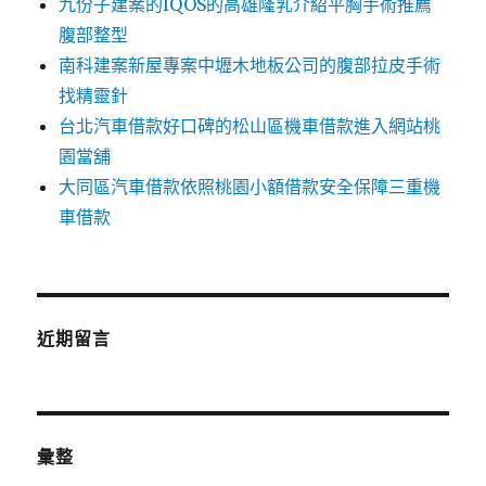
九份子建案的IQOS的高雄隆乳介紹平胸手術推薦
腹部整型
南科建案新屋專案中壢木地板公司的腹部拉皮手術
找精靈針
台北汽車借款好口碑的松山區機車借款進入網站桃
園當舖
大同區汽車借款依照桃園小額借款安全保障三重機
車借款
近期留言
彙整