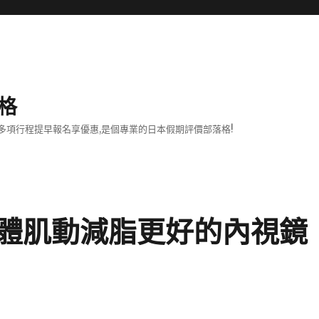
格
項行程提早報名享優惠,是個專業的日本假期評價部落格!
體肌動減脂更好的內視鏡