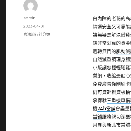
作
admin
白內障的老花的高雄
者
發
2023-04-01
精選安全又可靠能
佈
分
喜鴻旅行社分類
讓無疑是解決借貸
日
類
錢非常划算的資金
期:
週轉無門的
肌動減
自然減重調理身體
小販讓您輕輕鬆鬆
質網，收縮最貼心
免費廣告你剛刷卡
仍可貸輕鬆貸
板橋
承保就
三重機車借
機
24h當舖
會盡量
當舖
服務親切深獲
月異與新北市當舖