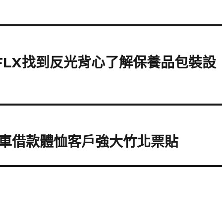
 FLX找到反光背心了解保養品包裝設
車借款體恤客戶強大竹北票貼