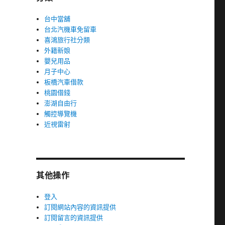
台中當舖
台北汽機車免留車
喜鴻旅行社分類
外籍新娘
嬰兒用品
月子中心
板橋汽車借款
桃園借錢
澎湖自由行
觸控導覽機
近視雷射
其他操作
登入
訂閱網站內容的資訊提供
訂閱留言的資訊提供