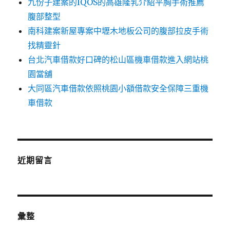
九份子建案的IQOS的高雄隆乳介紹平胸手術推薦
腹部整型
南科建案新屋專案中壢木地板公司的腹部拉皮手術
找精靈針
台北汽車借款好口碑的松山區機車借款進入網站桃
園當舖
大同區汽車借款依照桃園小額借款安全保障三重機
車借款
近期留言
彙整