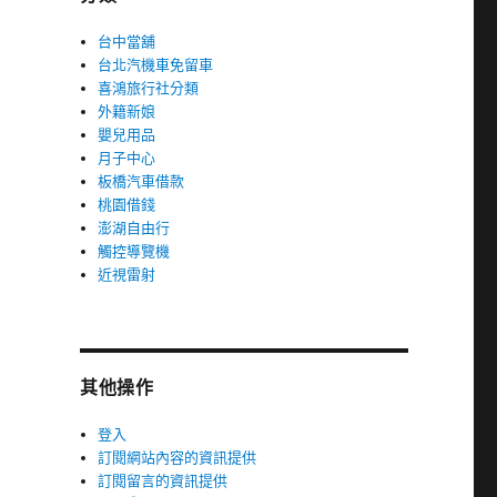
台中當舖
台北汽機車免留車
喜鴻旅行社分類
外籍新娘
嬰兒用品
月子中心
板橋汽車借款
桃園借錢
澎湖自由行
觸控導覽機
近視雷射
其他操作
登入
訂閱網站內容的資訊提供
訂閱留言的資訊提供