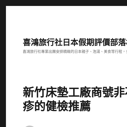
喜鴻旅行社日本假期評價部落
喜鴻旅行社專業出團安排精緻的日本親子、泡湯、美食等行程，多
新竹床墊工廠商號非
疹的健檢推薦