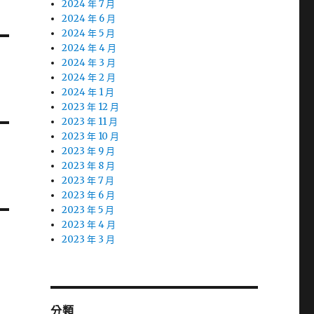
2024 年 7 月
2024 年 6 月
2024 年 5 月
2024 年 4 月
2024 年 3 月
2024 年 2 月
2024 年 1 月
2023 年 12 月
2023 年 11 月
2023 年 10 月
2023 年 9 月
2023 年 8 月
2023 年 7 月
2023 年 6 月
2023 年 5 月
2023 年 4 月
2023 年 3 月
分類