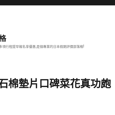
格
項行程提早報名享優惠,是個專業的日本假期評價部落格!
石棉墊片口碑菜花真功皰