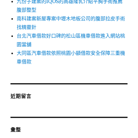
九份子建案的IQOS的高雄隆乳介紹平胸手術推薦
腹部整型
南科建案新屋專案中壢木地板公司的腹部拉皮手術
找精靈針
台北汽車借款好口碑的松山區機車借款進入網站桃
園當舖
大同區汽車借款依照桃園小額借款安全保障三重機
車借款
近期留言
彙整