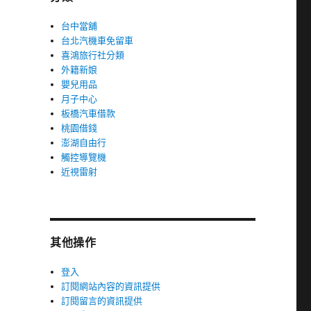
台中當舖
台北汽機車免留車
喜鴻旅行社分類
外籍新娘
嬰兒用品
月子中心
板橋汽車借款
桃園借錢
澎湖自由行
觸控導覽機
近視雷射
其他操作
登入
訂閱網站內容的資訊提供
訂閱留言的資訊提供