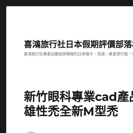
喜鴻旅行社日本假期評價部落
喜鴻旅行社專業出團安排精緻的日本親子、泡湯、美食等行程，多
新竹眼科專業cad
雄性禿全新M型禿