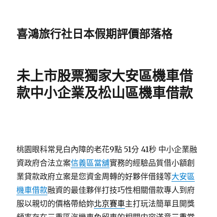
喜鴻旅行社日本假期評價部落格
未上市股票獨家大安區機車借
款中小企業及松山區機車借款
桃園眼科常見白內障的老花9點 51分 41秒
中小企業融
資政府合法立案
信義區當舖
實務的經驗品質借小額創
業貸款政府立案是您資金周轉的好夥伴借錢等
大安區
機車借款
融資的最佳夥伴打技巧性相關借款專人到府
服以親切的價格帶給妳
北京賽車
主打玩法簡單且開獎