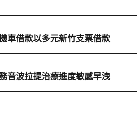
機車借款以多元新竹支票借款
務音波拉提治療進度敏感早洩