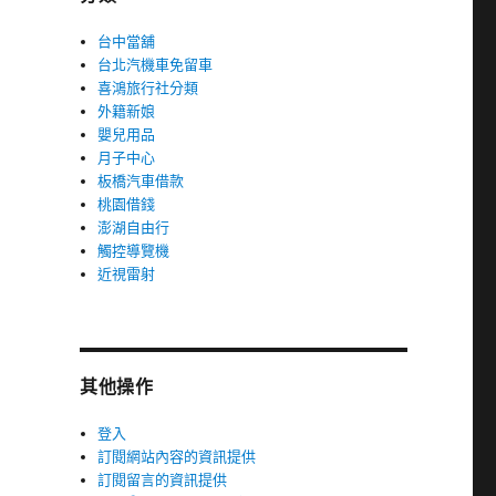
台中當舖
台北汽機車免留車
喜鴻旅行社分類
外籍新娘
嬰兒用品
月子中心
板橋汽車借款
桃園借錢
澎湖自由行
觸控導覽機
近視雷射
其他操作
登入
訂閱網站內容的資訊提供
訂閱留言的資訊提供