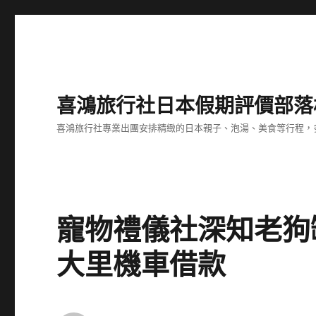
喜鴻旅行社日本假期評價部落
喜鴻旅行社專業出團安排精緻的日本親子、泡湯、美食等行程，多
寵物禮儀社深知老狗
大里機車借款