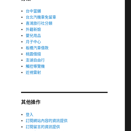
台中當舖
台北汽機車免留車
喜鴻旅行社分類
外籍新娘
嬰兒用品
月子中心
板橋汽車借款
桃園借錢
澎湖自由行
觸控導覽機
近視雷射
其他操作
登入
訂閱網站內容的資訊提供
訂閱留言的資訊提供