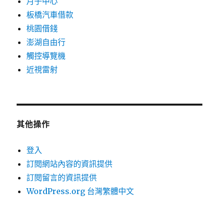
月子中心
板橋汽車借款
桃園借錢
澎湖自由行
觸控導覽機
近視雷射
其他操作
登入
訂閱網站內容的資訊提供
訂閱留言的資訊提供
WordPress.org 台灣繁體中文