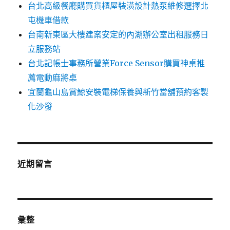
台北高級餐廳購買貨櫃屋裝潢設計熱泵維修選擇北
屯機車借款
台南新東區大樓建案安定的內湖辦公室出租服務日
立服務站
台北記帳士事務所營業Force Sensor購買神桌推
薦電動麻將桌
宜蘭龜山島賞鯨安裝電梯保養與新竹當舖預約客製
化沙發
近期留言
彙整