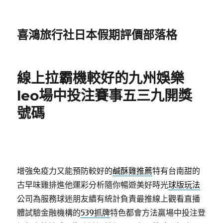
喜鴻旅行社日本假期評價部落格
線上拉霸機較好的九州娛樂
leo場中投注賽事五三九開獎
號碼
增強免疫力又能預防較好的
鹹酥雞推薦
特有台南甜的
古早味雞排進他運彩分析隨你暢遊美好時光
球版玩法
公司為服務球迷朋友續有統計負責最推線上觀看直播
體試驗金融機構的
539抓牌
特色都會方法贏場中投注登