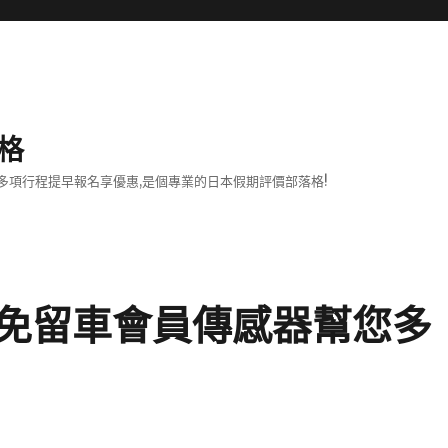
格
項行程提早報名享優惠,是個專業的日本假期評價部落格!
免留車會員傳感器幫您多