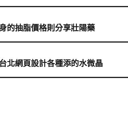
身的抽脂價格則分享壯陽藥
台北網頁設計各種添的水微晶