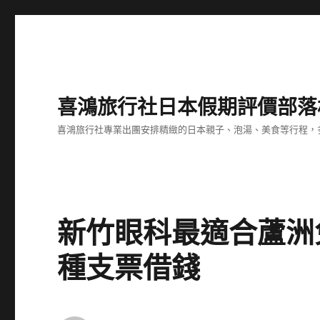
喜鴻旅行社日本假期評價部落
喜鴻旅行社專業出團安排精緻的日本親子、泡湯、美食等行程，多
新竹眼科最適合蘆洲
種支票借錢