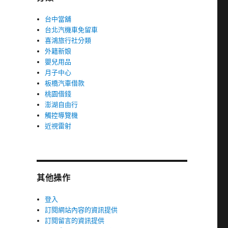
台中當舖
台北汽機車免留車
喜鴻旅行社分類
外籍新娘
嬰兒用品
月子中心
板橋汽車借款
桃園借錢
澎湖自由行
觸控導覽機
近視雷射
其他操作
登入
訂閱網站內容的資訊提供
訂閱留言的資訊提供