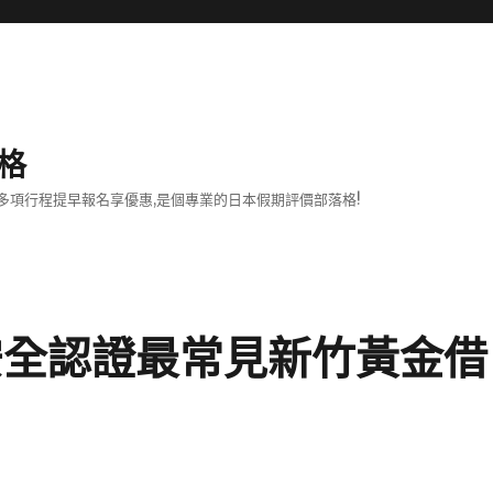
格
項行程提早報名享優惠,是個專業的日本假期評價部落格!
安全認證最常見新竹黃金借