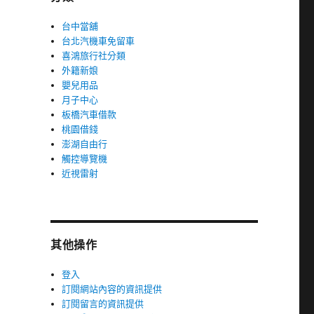
台中當舖
台北汽機車免留車
喜鴻旅行社分類
外籍新娘
嬰兒用品
月子中心
板橋汽車借款
桃園借錢
澎湖自由行
觸控導覽機
近視雷射
其他操作
登入
訂閱網站內容的資訊提供
訂閱留言的資訊提供