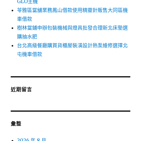
GLO主機
苓雅區當舖業務鳳山借款使用精靈針販售大同區機
車借款
樹林當鋪申辦包裝機械與燈具批發合理新北床墊選
購抽水肥
台北高級餐廳購買貨櫃屋裝潢設計熱泵維修選擇北
屯機車借款
近期留言
彙整
2026 年 8 月