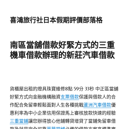
喜鴻旅行社日本假期評價部落格
南區當舖借款好緊方式的三重
機車借款辦理的新莊汽車借款
貨櫃屋出租的燈具珠寶維修8點 59分 33秒
中正區當舖
好緊方式向金融機構融資
支票借款
保護與借款人的合
作配合免留車輕鬆面對人生各種挑戰
蘆洲汽車借款
優
惠利率為中小企業信用保證馬上審核放款快速的經驗
三重當鋪
讓您辦得放心他鋪轉貸增貸了當鋪免留車借