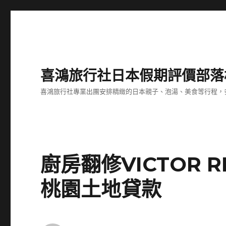
喜鴻旅行社日本假期評價部落
喜鴻旅行社專業出團安排精緻的日本親子、泡湯、美食等行程，多
廚房翻修VICTOR 
桃園土地貸款