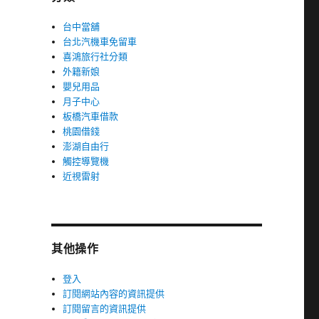
台中當舖
台北汽機車免留車
喜鴻旅行社分類
外籍新娘
嬰兒用品
月子中心
板橋汽車借款
桃園借錢
澎湖自由行
觸控導覽機
近視雷射
其他操作
登入
訂閱網站內容的資訊提供
訂閱留言的資訊提供