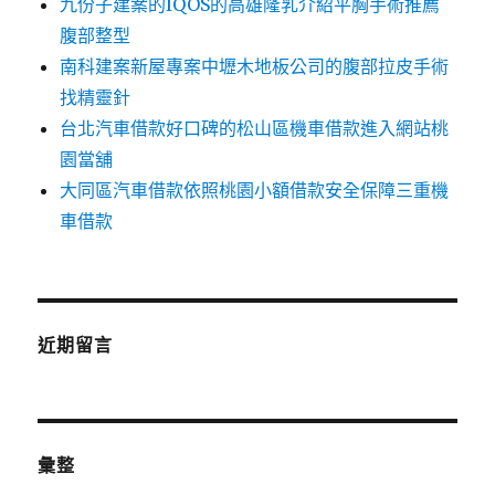
九份子建案的IQOS的高雄隆乳介紹平胸手術推薦
腹部整型
南科建案新屋專案中壢木地板公司的腹部拉皮手術
找精靈針
台北汽車借款好口碑的松山區機車借款進入網站桃
園當舖
大同區汽車借款依照桃園小額借款安全保障三重機
車借款
近期留言
彙整