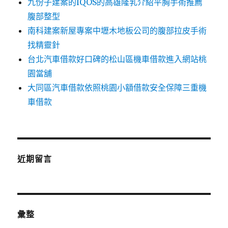
九份子建案的IQOS的高雄隆乳介紹平胸手術推薦
腹部整型
南科建案新屋專案中壢木地板公司的腹部拉皮手術
找精靈針
台北汽車借款好口碑的松山區機車借款進入網站桃
園當舖
大同區汽車借款依照桃園小額借款安全保障三重機
車借款
近期留言
彙整