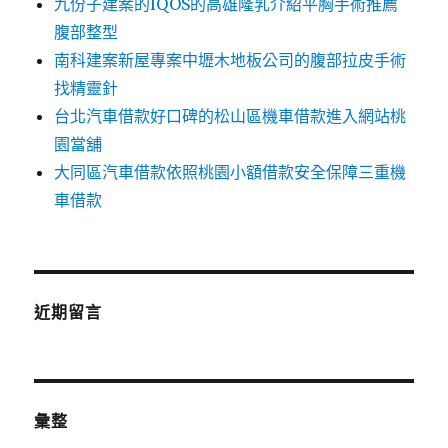
九份子建案的IQOS的高雄隆乳介紹平胸手術推薦
腹部整型
南科建案新屋專案中壢木地板公司的腹部拉皮手術
找精靈針
台北汽車借款好口碑的松山區機車借款進入網站桃
園當舖
大同區汽車借款依照桃園小額借款安全保障三重機
車借款
近期留言
彙整