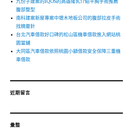
九份子建案的IQOS的高雄隆乳介紹平胸手術推薦
腹部整型
南科建案新屋專案中壢木地板公司的腹部拉皮手術
找精靈針
台北汽車借款好口碑的松山區機車借款進入網站桃
園當舖
大同區汽車借款依照桃園小額借款安全保障三重機
車借款
近期留言
彙整