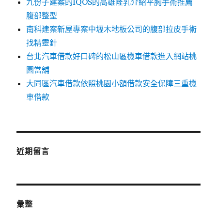
九份子建案的IQOS的高雄隆乳介紹平胸手術推薦
腹部整型
南科建案新屋專案中壢木地板公司的腹部拉皮手術
找精靈針
台北汽車借款好口碑的松山區機車借款進入網站桃
園當舖
大同區汽車借款依照桃園小額借款安全保障三重機
車借款
近期留言
彙整