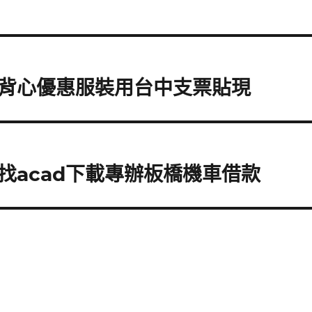
背心優惠服裝用台中支票貼現
找acad下載專辦板橋機車借款