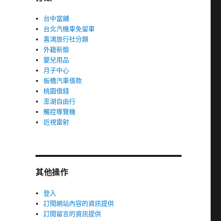
台中當舖
台北汽機車免留車
喜鴻旅行社分類
外籍新娘
嬰兒用品
月子中心
板橋汽車借款
桃園借錢
澎湖自由行
觸控導覽機
近視雷射
其他操作
登入
訂閱網站內容的資訊提供
訂閱留言的資訊提供