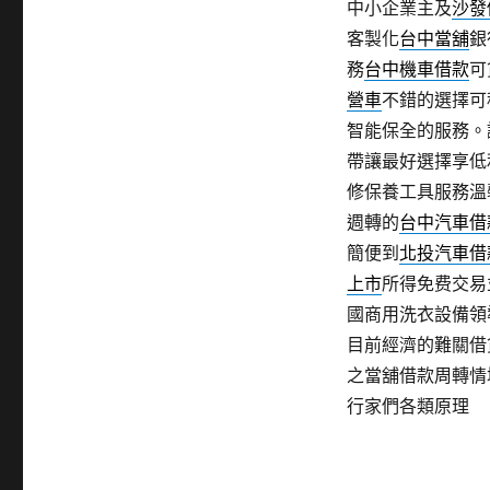
中小企業主及
沙發
客製化
台中當舖
銀
務
台中機車借款
可
營車
不錯的選擇可
智能保全的服務。
帶讓最好選擇享低
修保養工具服務溫
週轉的
台中汽車借
簡便到
北投汽車借
上市
所得免费交易
國商用洗衣設備領
目前經濟的難關借
之當舖借款周轉情
行家們各類原理